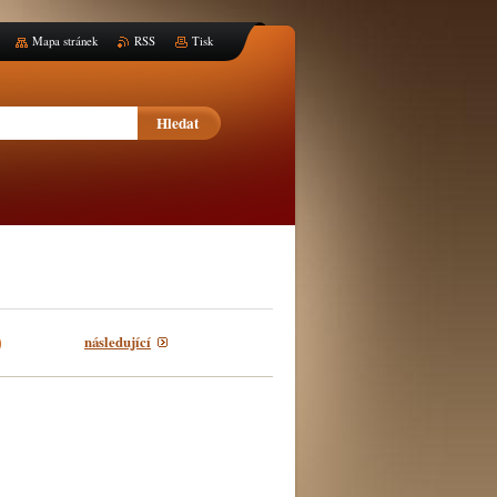
Mapa stránek
RSS
Tisk
následující