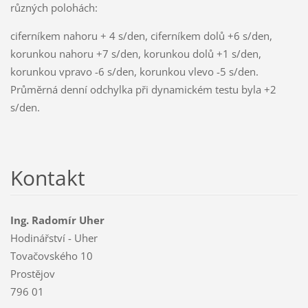
různých polohách:
ciferníkem nahoru + 4 s/den, ciferníkem dolů +6 s/den,
korunkou nahoru +7 s/den, korunkou dolů +1 s/den,
korunkou vpravo -6 s/den, korunkou vlevo -5 s/den.
Průměrná denní odchylka při dynamickém testu byla +2
s/den.
Kontakt
Ing. Radomír Uher
Hodinářství - Uher
Tovačovského 10
Prostějov
796 01